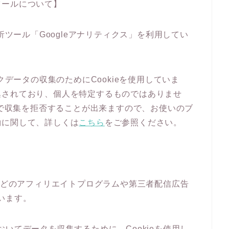
ツールについて】
析ツール「Googleアナリティクス」を利用してい
クデータの収集のためにCookieを使用していま
集されており、個人を特定するものではありませ
とで収集を拒否することが出来ますので、お使いのブ
約に関して、詳しくは
こちら
をご参照ください。
」などのアフィリエイトプログラムや第三者配信広告
ています。
スにおいてデータを収集するために、Cookieを使用し