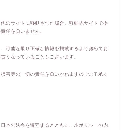
て他のサイトに移動された場合、移動先サイトで提
の責任を負いません。
て、可能な限り正確な情報を掲載するよう努めてお
が古くなっていることもございます。
た損害等の一切の責任を負いかねますのでご了承く
】
る日本の法令を遵守するとともに、本ポリシーの内