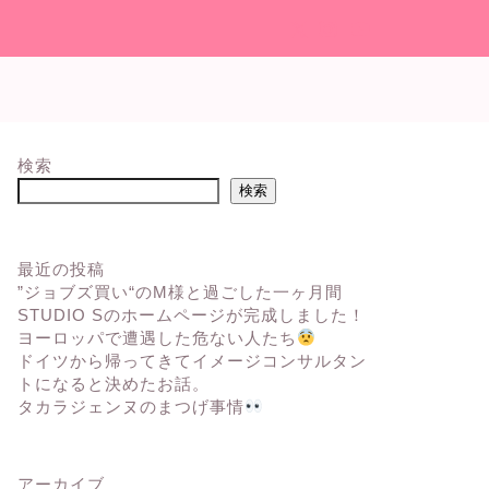
検索
検索
最近の投稿
”ジョブズ買い“のM様と過ごした一ヶ月間
STUDIO Sのホームページが完成しました！
ヨーロッパで遭遇した危ない人たち
ドイツから帰ってきてイメージコンサルタン
トになると決めたお話。
タカラジェンヌのまつげ事情
アーカイブ