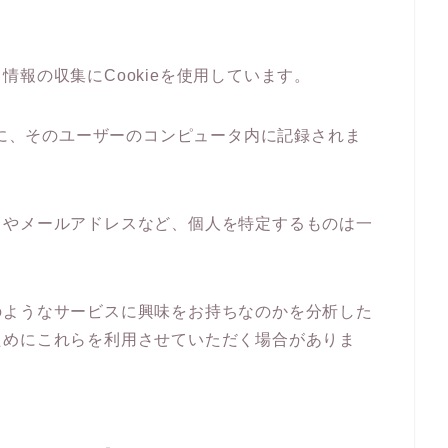
報の収集にCookieを使用しています。
際に、そのユーザーのコンピュータ内に記録されま
名やメールアドレスなど、個人を特定するものは一
のようなサービスに興味をお持ちなのかを分析した
ためにこれらを利用させていただく場合がありま