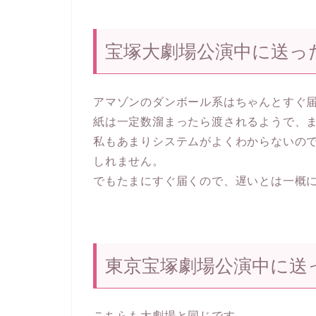
宝塚大劇場公演中に送っ
アマゾンのダンボール系はちゃんとすぐ
紙は一定数溜まったら渡されるようで、
私もあまりシステムがよくわからないの
しれません。
でもたまにすぐ届くので、遅いとは一概
東京宝塚劇場公演中に送
こちらも大劇場と同じです。