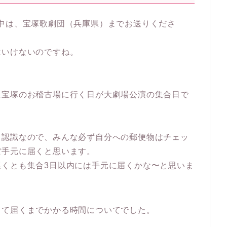
中は、宝塚歌劇団（兵庫県）までお送りくださ
はいけないのですね。
に宝塚のお稽古場に行く日が大劇場公演の集合日で
う認識なので、みんな必ず自分への郵便物はチェッ
ぼ手元に届くと思います。
遅くとも集合3日以内には手元に届くかな〜と思いま
って届くまでかかる時間についてでした。