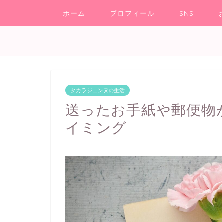
ホーム
プロフィール
SNS
タカラジェンヌの生活
送ったお手紙や郵便物
イミング