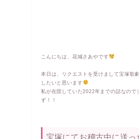
こんにちは、花城さあやです
本日は、リクエストを受けまして宝塚歌
したいと思います
私が在団していた2022年までの話なの
ず！！
宝塚にてお稽古中に送っ