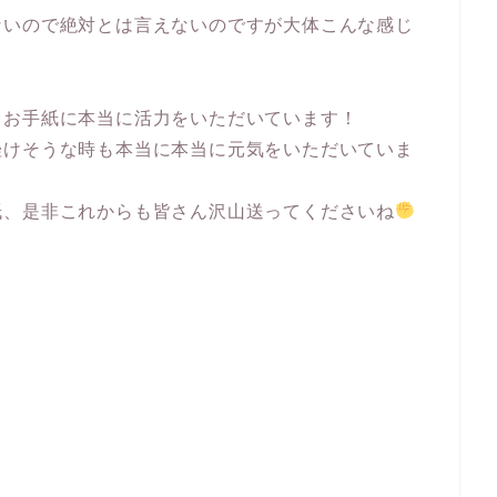
ないので絶対とは言えないのですが大体こんな感じ
くお手紙に本当に活力をいただいています！
挫けそうな時も本当に本当に元気をいただいていま
紙、是非これからも皆さん沢山送ってくださいね