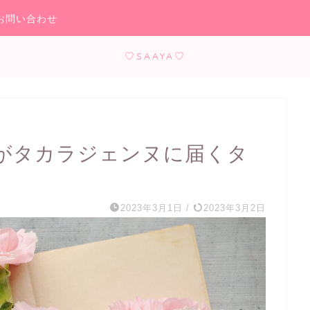
お問い合わせ
♡SAAYA♡
がタカラジェンヌに届くタ
2023年3月1日
/
2023年3月2日