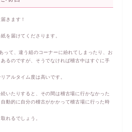
量届きます！
手紙を届けてくださります。
けあって、違う組のコーナーに紛れてしまったり、お
もあるのですが、そうでなければ稽古中はすぐに手
でリアルタイム度は高いです。
か続いたりすると、その間は稽古場に行かなかった
も自動的に自分の稽古がかかって稽古場に行った時
け取れるでしょう。