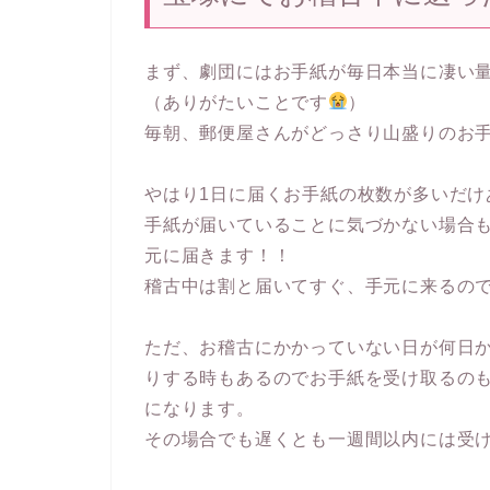
まず、劇団にはお手紙が毎日本当に凄い
（ありがたいことです
）
毎朝、郵便屋さんがどっさり山盛りのお
やはり1日に届くお手紙の枚数が多いだ
手紙が届いていることに気づかない場合
元に届きます！！
稽古中は割と届いてすぐ、手元に来るの
ただ、お稽古にかかっていない日が何日
りする時もあるのでお手紙を受け取るの
になります。
その場合でも遅くとも一週間以内には受