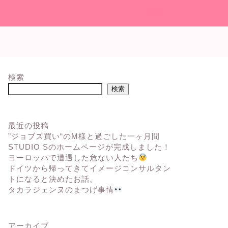
検索
検索
最近の投稿
”ジョブズ買い“のM様と過ごした一ヶ月間
STUDIO Sのホームページが完成しました！
ヨーロッパで遭遇した危ない人たち
ドイツから帰ってきてイメージコンサルタン
トになると決めたお話。
タカラジェンヌのまつげ事情
アーカイブ