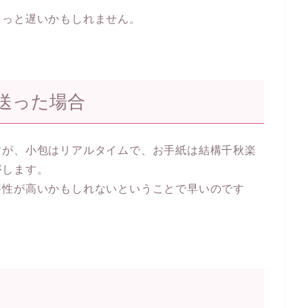
ょっと遅いかもしれません。
送った場合
すが、小包はリアルタイムで、お手紙は結構千秋楽
がします。
要性が高いかもしれないということで早いのです