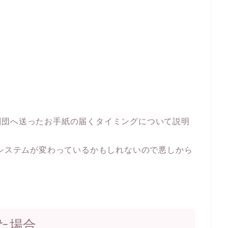
劇団へ送ったお手紙の届くタイミングについて説明
でシステムが変わっているかもしれないので悪しから
た場合