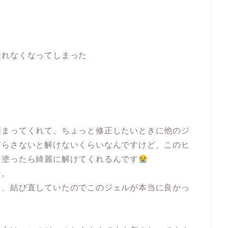
！
戻れなくなってしまった
固まってくれて、ちょっと修正したいときに他のジ
濡らさないと解けないくらいなんですけど、このヒ
と塗ったら綺麗に解けてくれるんです
ン。
て、結び直していたのでこのジェルが本当に良かっ