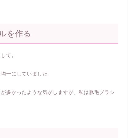
ルを作る
通して。
を均一にしていました。
方が多かったような気がしますが、私は豚毛ブラシ