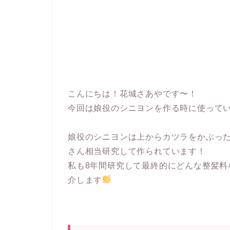
こんにちは！花城さあやです〜！
今回は娘役のシニヨンを作る時に使って
娘役のシニヨンは上からカツラをかぶっ
さん相当研究して作られています！
私も8年間研究して最終的にどんな整髪
介します