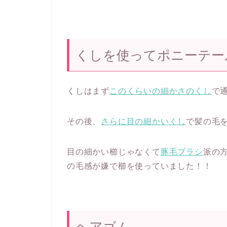
くしを使ってポニーテー
くしはまず
このくらいの細かさのくし
で
その後、
さらに目の細かいくし
で髪の毛
目の細かい櫛じゃなくて
豚毛ブラシ
派の
の毛感が嫌で櫛を使っていました！！
ヘアゴム