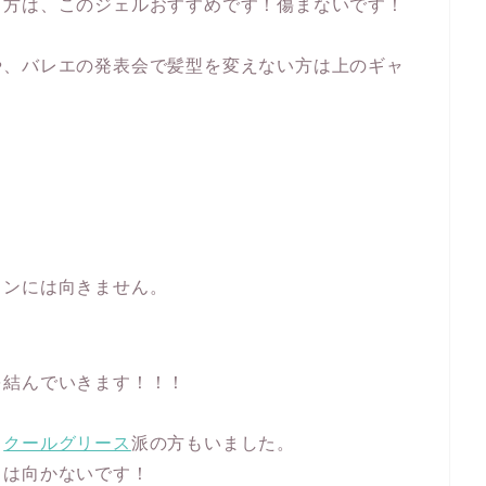
る方は、このジェルおすすめです！傷まないです！
や、バレエの発表会で髪型を変えない方は上のギャ
ヨンには向きません。
を結んでいきます！！！
、
クールグリース
派の方もいました。
スは向かないです！