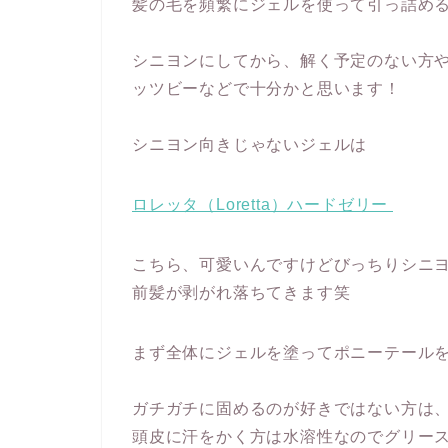
髪の毛を頻繁にジェルを使って引っ詰め
シニヨンにしてから、解く予定のない方
ッツビーなどで十分かと思います！
シニヨン向きじゃないジェルは
ロレッタ（Loretta）ハードゼリー
こちら、可愛いんですけどびっちりシニ
前髪が剥がれ落ちてきます笑
まず全体にジェルを塗ってポニーテール
ガチガチに固めるのが好きではない方は
頭皮に汗をかく方は水溶性なのでグリー