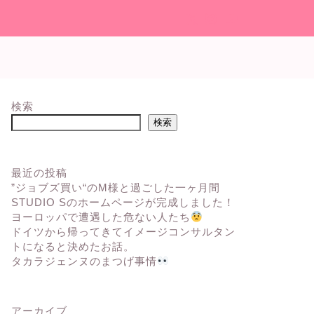
検索
検索
最近の投稿
”ジョブズ買い“のM様と過ごした一ヶ月間
STUDIO Sのホームページが完成しました！
ヨーロッパで遭遇した危ない人たち
ドイツから帰ってきてイメージコンサルタン
トになると決めたお話。
タカラジェンヌのまつげ事情
アーカイブ