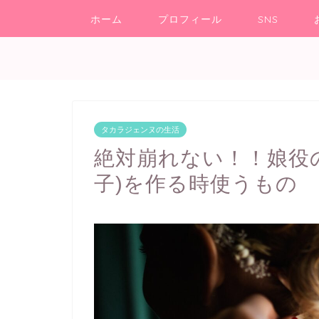
ホーム
プロフィール
SNS
タカラジェンヌの生活
絶対崩れない！！娘役
子)を作る時使うもの