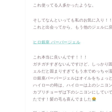
これ使ってる人多かったような。
そしてなんといっても私のお気に入り！
これと出会ってから、もう他のジェルに
ヒロ銀座 バーバージェル
これ本当に良いんです！！！
ガチガチすぎないんですけど、しっかり
ェルだと固まりすぎてもう水でめっちゃ
ロ銀座バーバージェルはオイルをちょっ
ハイローの時は、ハイローは上のシニヨ
カプリチョーザは下のシニヨンにしてい
たです！髪の毛も喜んでました