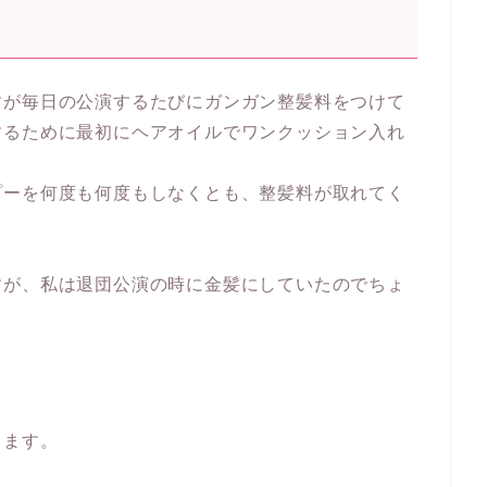
すが毎日の公演するたびにガンガン整髪料をつけて
するために最初にヘアオイルでワンクッション入れ
プーを何度も何度もしなくとも、整髪料が取れてく
すが、私は退団公演の時に金髪にしていたのでちょ
ります。