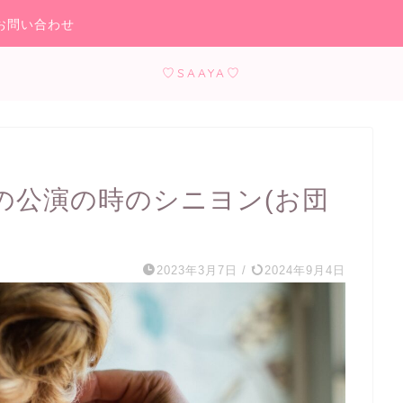
お問い合わせ
♡SAAYA♡
の公演の時のシニヨン(お団
2023年3月7日
/
2024年9月4日