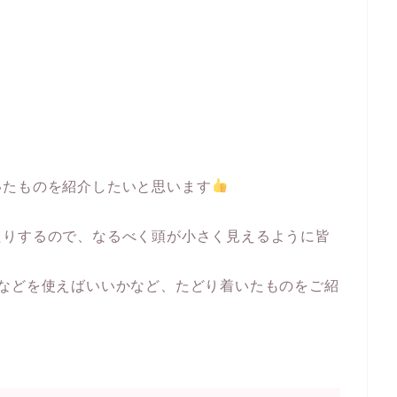
いたものを紹介したいと思います
たりするので、なるべく頭が小さく見えるように皆
料などを使えばいいかなど、たどり着いたものをご紹