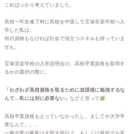
こればっかり考えていました。
高校一年生修了時に高校を中退して宝塚音楽学校へ入
学した私は、
何の資格もなければ社会で役立つスキルも持っていま
せん。
宝塚音楽学校の入学説明会の、高校卒業資格を取得す
るかの選択の際に、
「わざわざ高校資格を取るために放課後に勉強するな
んて…私には別に必要ない」
などと宣って
高校卒業資格もとっていなかったし、ましてや大学卒
業なんて。。。
一般企業の募集は大抵大卒以上、もしくは最低でも高