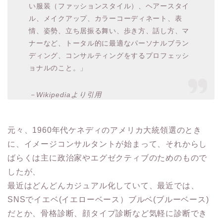
い服装（ファッションスタイル）、ヘアースタイ
ル、メイクアップ、カラーコーディネート、表
情、姿勢、立ち居振る舞い、歩き方、話し方、マ
ナーなど、トータル的に最適なパーソナルブラン
ディング、コンサルティングをするプロフェッシ
ョナルのこと。」
－Wikipediaより引用
元々、1960年代ケネディのアメリカ大統領選のとき
に、イメージコンサルタントが始まって、それからし
ばらくは主に政治家やエグゼクティブのためのもので
したが、
最近はどんどんカジュアル化していて、最近では、
SNSでイエベ(イエローベース）ブルベ(ブルーベース)
だとか、骨格診断、顔タイプ診断など気軽に診断でき