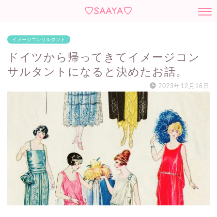
♡SAAYA♡
イメージコンサルタント
ドイツから帰ってきてイメージコン
サルタントになると決めたお話。
2023年12月16日