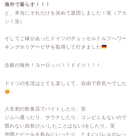
海外で暮らす！！！
と、本当にそれだけを決めて退団しました！笑（アカ
ン！笑）
そしてご縁があったドイツのデュッセルドルフへワー
キングホリデービザを取得して行きました
念願の海外！ヨーロッパ！！ドイツ！！！
ドイツの生活はとても楽しくて、自由で呑気〜でした
人生初の飲食店でバイトしたり。笑
ジムへ通ったり、サウナしたり、コンビニもないので
慣れない自炊(たいしたことはない)をしたり。笑
仲間とビールを飲みにいったり、たまにバレエのレッ