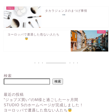
タカラジェンヌのまつげ事情
ヨーロッパで遭遇した危ない人たち
検索
検索
最近の投稿
”ジョブズ買い“のM様と過ごした一ヶ月間
STUDIO Sのホームページが完成しました！
ヨーロッパで遭遇した危ない人たち