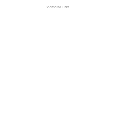
Sponsored Links