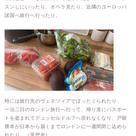
スンしにいったり、オペラ見たり、近隣のヨーロッパ
諸国へ旅行へ行ったり。
時には旅行先のヴェネツィアでぼったくられたり、
一泊二日のロンドン旅行へ行って、帰り道にパスポー
トを盗まれてデュッセルドルフへ戻れなくなり、戸籍
謄本が日本から届くまでロンドンに一週間閉じ込めら
れたり、（黒歴史）