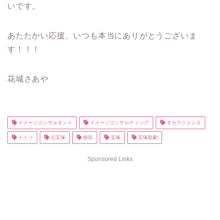
いです。
あたたかい応援、いつも本当にありがとうございま
す！！！
花城さあや
イメージコンサルタント
イメージコンサルティング
タカラジェンヌ
ドイツ
元宝塚
娘役
宝塚
宝塚歌劇
Sponsored Links