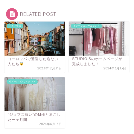
RELATED POST
ドイツ生活
イメージコンサルタント
ヨーロッパで遭遇した危ない
STUDIO Sのホームページが
人たち
完成しました！
2023年12月31日
2024年3月13日
イメージコンサルタント
”ジョブズ買い“のM様と過ごし
た一ヶ月間
2024年6月16日