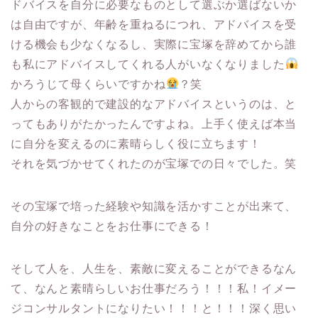
ドバイスを自分に必要なものとして選ぶか選ばないか
は自由ですが、年齢を重ねるにつれ、アドバイスを受
ける機会も少なくなるし、実際に宝塚を辞めてから誰
も私にアドバイスしてくれる人がいなくなりました
かろうじて母くらいですかね
？笑
人からの客観的で建設的なアドバイスというのは、と
ってもありがたかったんですよね。上手く使えば本当
に自分を変えるのに素晴らしく役に立ちます！
それを気づかせてくれたのが宝塚での日々でした。笑
その宝塚で培った経験や知識を活かすことが出来て、
自分の好きなことをお仕事にできる！
そして人を、人生を、素敵に変えることができるなん
て、なんと素晴らしいお仕事だろう！！！私！イメー
ジコンサルタントになりたい！！！と！！！深く思い