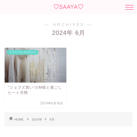
♡SAAYA♡
― ARCHIVES ―
2024年 6月
イメージコンサルタント
”ジョブズ買い“のM様と過ごし
た一ヶ月間
2024年6月16日
HOME
2024年
6月