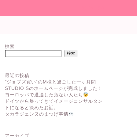
検索
検索
最近の投稿
”ジョブズ買い“のM様と過ごした一ヶ月間
STUDIO Sのホームページが完成しました！
ヨーロッパで遭遇した危ない人たち
ドイツから帰ってきてイメージコンサルタン
トになると決めたお話。
タカラジェンヌのまつげ事情
アーカイブ