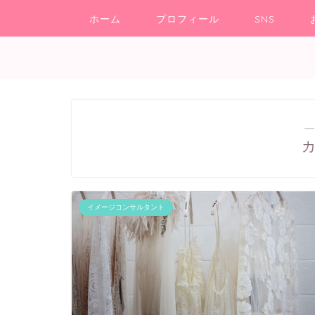
ホーム
プロフィール
SNS
―
イメージコンサルタント