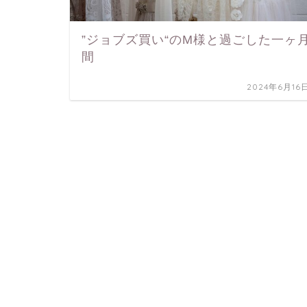
”ジョブズ買い“のM様と過ごした一ヶ
間
2024年6月16