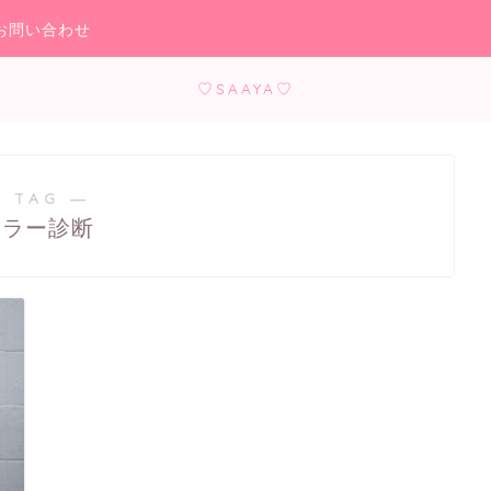
お問い合わせ
♡SAAYA♡
 TAG ―
カラー診断