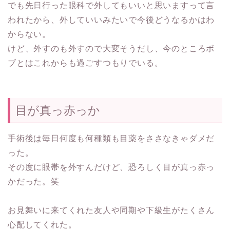
でも先日行った眼科で外してもいいと思いますって言
われたから、外していいみたいで今後どうなるかはわ
からない。
けど、外すのも外すので大変そうだし、今のところボ
ブとはこれからも過ごすつもりでいる。
目が真っ赤っか
手術後は毎日何度も何種類も目薬をささなきゃダメだ
った。
その度に眼帯を外すんだけど、恐ろしく目が真っ赤っ
かだった。笑
お見舞いに来てくれた友人や同期や下級生がたくさん
心配してくれた。