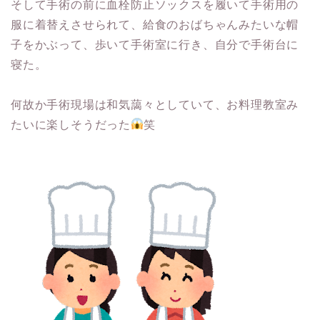
そして手術の前に血栓防止ソックスを履いて手術用の
服に着替えさせられて、給食のおばちゃんみたいな帽
子をかぶって、歩いて手術室に行き、自分で手術台に
寝た。
何故か手術現場は和気藹々としていて、お料理教室み
たいに楽しそうだった
笑