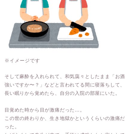
※イメージです
そして麻酔を入れられて、和気藹々としたまま「お酒
強いですか〜？」などと言われてる間に寝落ちして、
長い眠りから覚めたら、自分の入院の部屋にいた。
目覚めた時から目が激痛だった…。
この世の終わりか、生き地獄かというくらいの激痛だ
った。