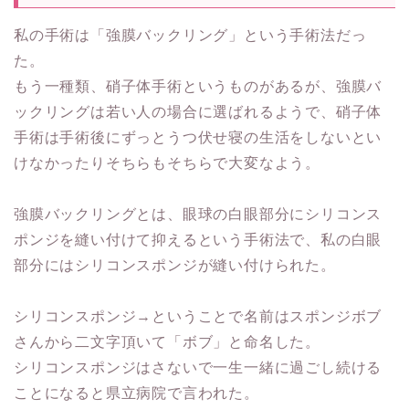
私の手術は「強膜バックリング」という手術法だっ
た。
もう一種類、硝子体手術というものがあるが、強膜バ
ックリングは若い人の場合に選ばれるようで、硝子体
手術は手術後にずっとうつ伏せ寝の生活をしないとい
けなかったりそちらもそちらで大変なよう。
強膜バックリングとは、眼球の白眼部分にシリコンス
ポンジを縫い付けて抑えるという手術法で、私の白眼
部分にはシリコンスポンジが縫い付けられた。
シリコンスポンジ→ということで名前はスポンジボブ
さんから二文字頂いて「ボブ」と命名した。
シリコンスポンジはさないで一生一緒に過ごし続ける
ことになると県立病院で言われた。