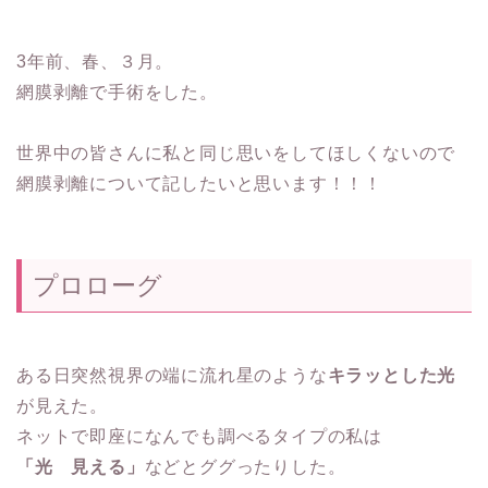
3年前、春、３月。
網膜剥離で手術をした。
世界中の皆さんに私と同じ思いをしてほしくないので
網膜剥離について記したいと思います！！！
プロローグ
ある日突然視界の端に流れ星のような
キラッとした光
が見えた。
ネットで即座になんでも調べるタイプの私は
「光 見える」
などとググったりした。