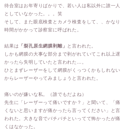
待合室はお年寄りばかりで、若い人は私以外に誰一人
としていなかった。。。笑
そして、また眼底検査とカメラ検査をして、、かなり
時間がかかって診察室に呼ばれた。
結果は
「裂孔原生網膜剥離」
と言われた。
しかも網膜の大事な部分まで剥がれていてこれ以上遅
かったら失明していたと言われた…。
ひとまずレーザーをして網膜がくっつくかもしれない
からレーザーやってみましょうと言われた。
痛いのが嫌いな私。（誰でもだよね）
先生に「レーザーって痛いですか？」と聞いて、「痛
くないと思いますが痛かったら言ってください」と言
われた。大きな音でバチバチといってて怖かったが痛
くはなかった。