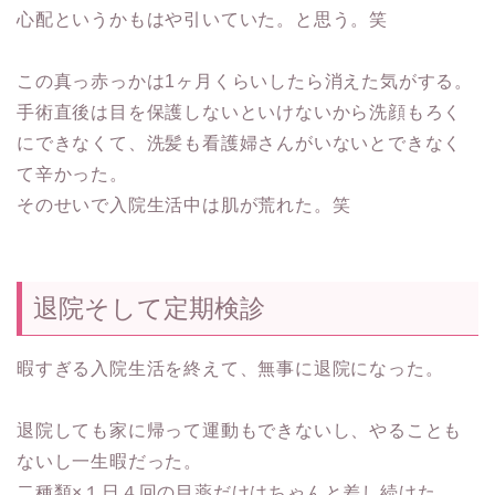
心配というかもはや引いていた。と思う。笑
この真っ赤っかは1ヶ月くらいしたら消えた気がする。
手術直後は目を保護しないといけないから洗顔もろく
にできなくて、洗髪も看護婦さんがいないとできなく
て辛かった。
そのせいで入院生活中は肌が荒れた。笑
退院そして定期検診
暇すぎる入院生活を終えて、無事に退院になった。
退院しても家に帰って運動もできないし、やることも
ないし一生暇だった。
二種類×１日４回の目薬だけはちゃんと差し続けた。